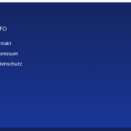
FO
ntakt
pressum
tenschutz