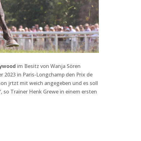
lywood
im Besitz von Wanja Sören
er 2023 in Paris-Longchamp den Prix de
hon jrtzt mit weich angegeben und es soll
, so Trainer Henk Grewe in einem ersten