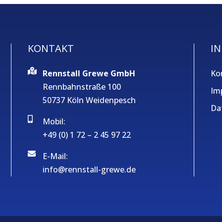
KONTAKT
IN
Rennstall Grewe GmbH
Ko
Rennbahnstraße 100
Im
50737 Köln Weidenpesch
Da
Mobil:
+49 (0) 1 72 – 2 45 97 22
E-Mail:
info@rennstall-grewe.de