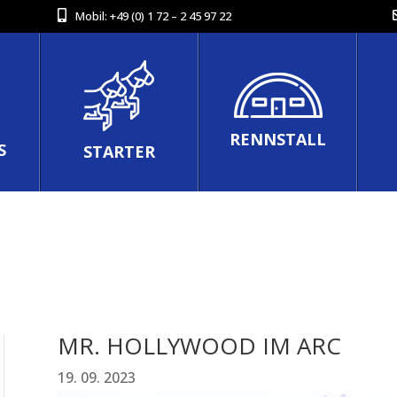
Mobil:
+49 (0) 1 72 – 2 45 97 22
RENNSTALL
S
STARTER
MR. HOLLYWOOD IM ARC
19. 09. 2023