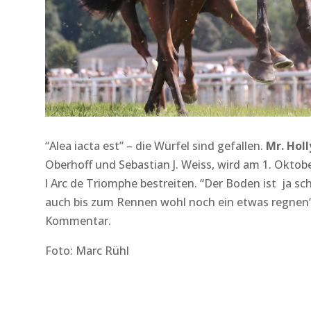
“Alea iacta est” – die Würfel sind gefallen.
Mr. Hol
Oberhoff und Sebastian J. Weiss, wird am 1. Oktob
l Arc de Triomphe bestreiten. “Der Boden ist ja sc
auch bis zum Rennen wohl noch ein etwas regnen“
Kommentar.
Foto: Marc Rühl