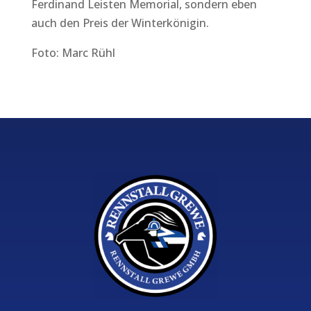
Ferdinand Leisten Memorial, sondern eben
auch den Preis der Winterkönigin.
Foto: Marc Rühl