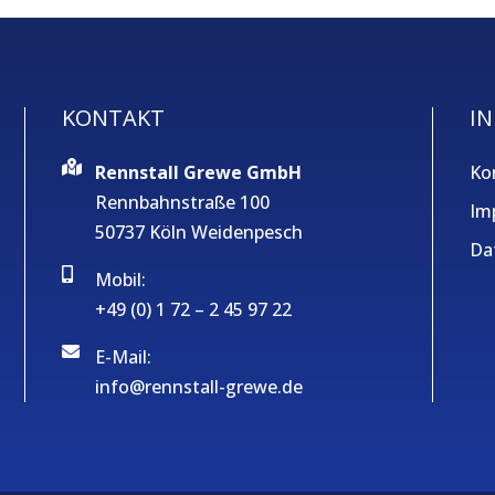
KONTAKT
IN
Rennstall Grewe GmbH
Ko
Rennbahnstraße 100
Im
50737 Köln Weidenpesch
Da
Mobil:
+49 (0) 1 72 – 2 45 97 22
E-Mail:
info@rennstall-grewe.de