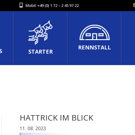
Mobil:
+49 (0) 1 72 – 2 45 97 22
RENNSTALL
S
STARTER
HATTRICK IM BLICK
11. 08. 2023