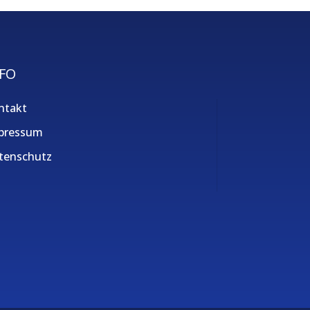
FO
ntakt
pressum
tenschutz