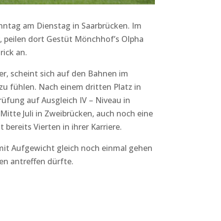
nntag am Dienstag in Saarbrücken. Im
r, peilen dort Gestüt Mönchhof’s Olpha
rick an.
er, scheint sich auf den Bahnen im
u fühlen. Nach einem dritten Platz in
rüfung auf Ausgleich IV – Niveau in
Mitte Juli in Zweibrücken, auch noch eine
ereits Vierten in ihrer Karriere.
h mit Aufgewicht gleich noch einmal gehen
n antreffen dürfte.