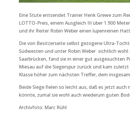
Eine Stute entsendet Trainer Henk Grewe zum Re
LOTTO-Preis, einem Ausgleich III über 1.900 Mete
und ihr Reiter Robin Weber einen lupenreinen Hatt
Die von Besitzerseite selbst gezogene Ultra-Tocht
Südwesten und unter Robin Weber sichtlich wohl z
Saarbrücken, fand sie in einer gut ausgesuchten P
Miesau auf die Siegerspur zurück und kam zuletzt 
Klasse höher zum nächsten Treffer, dem insgesamt b
Beide Siege fielen so leicht aus, daß es jetzt auc
könnte, zumal sie wohl auch wiederum guten Bode
Archivfoto: Marc Rühl