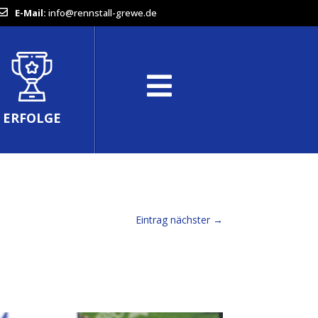
E-Mail:
info@rennstall-grewe.de
ERFOLGE
Eintrag nächster
→