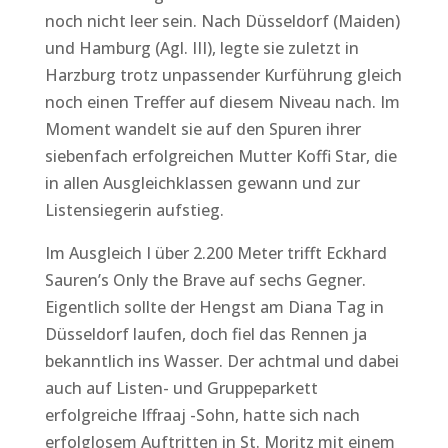
noch nicht leer sein. Nach Düsseldorf (Maiden)
und Hamburg (Agl. III), legte sie zuletzt in
Harzburg trotz unpassender Kurführung gleich
noch einen Treffer auf diesem Niveau nach. Im
Moment wandelt sie auf den Spuren ihrer
siebenfach erfolgreichen Mutter Koffi Star, die
in allen Ausgleichklassen gewann und zur
Listensiegerin aufstieg.
Im Ausgleich I über 2.200 Meter trifft Eckhard
Sauren’s Only the Brave auf sechs Gegner.
Eigentlich sollte der Hengst am Diana Tag in
Düsseldorf laufen, doch fiel das Rennen ja
bekanntlich ins Wasser. Der achtmal und dabei
auch auf Listen- und Gruppeparkett
erfolgreiche Iffraaj -Sohn, hatte sich nach
erfolglosem Auftritten in St. Moritz mit einem