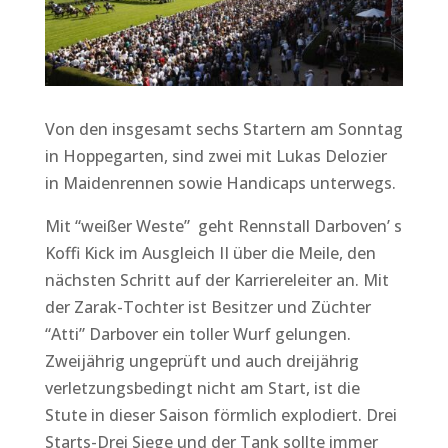
Von den insgesamt sechs Startern am Sonntag
in Hoppegarten, sind zwei mit Lukas Delozier
in Maidenrennen sowie Handicaps unterwegs.
Mit “weißer Weste” geht Rennstall Darboven’ s
Koffi Kick im Ausgleich II über die Meile, den
nächsten Schritt auf der Karriereleiter an. Mit
der Zarak-Tochter ist Besitzer und Züchter
“Atti” Darbover ein toller Wurf gelungen.
Zweijährig ungeprüft und auch dreijährig
verletzungsbedingt nicht am Start, ist die
Stute in dieser Saison förmlich explodiert. Drei
Starts-Drei Siege und der Tank sollte immer