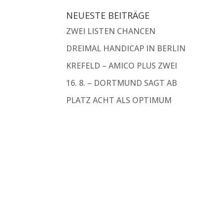
NEUESTE BEITRÄGE
ZWEI LISTEN CHANCEN
DREIMAL HANDICAP IN BERLIN
KREFELD – AMICO PLUS ZWEI
16. 8. – DORTMUND SAGT AB
PLATZ ACHT ALS OPTIMUM