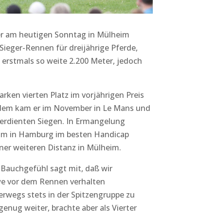
er am heutigen Sonntag in Mülheim
Sieger-Rennen für dreijährige Pferde,
n erstmals so weite 2.200 Meter, jedoch
ken vierten Platz im vorjährigen Preis
tzdem kam er im November in Le Mans und
 verdienten Siegen. In Ermangelung
ihm in Hamburg im besten Handicap
iner weiteren Distanz in Mülheim.
n Bauchgefühl sagt mit, daß wir
we vor dem Rennen verhalten
terwegs stets in der Spitzengruppe zu
enug weiter, brachte aber als Vierter