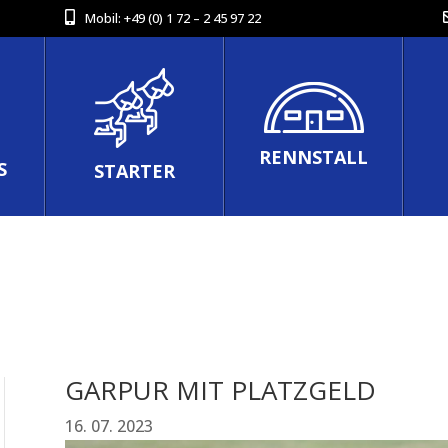
Mobil:
+49 (0) 1 72 – 2 45 97 22
RENNSTALL
S
STARTER
GARPUR MIT PLATZGELD
16. 07. 2023