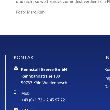
und nicht so weit zurück zumindest verdient ein P
Foto: Marc Rühl
KONTAKT
IN
Rennstall Grewe GmbH
Ko
Rennbahnstraße 100
Im
50737 Köln Weidenpesch
Da
Mobil:
+49 (0) 1 72 – 2 45 97 22