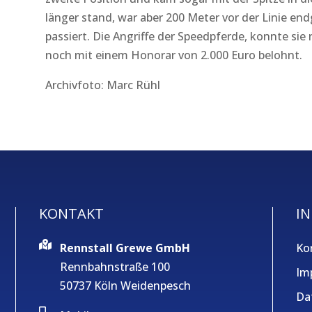
länger stand, war aber 200 Meter vor der Linie end
passiert. Die Angriffe der Speedpferde, konnte sie 
noch mit einem Honorar von 2.000 Euro belohnt.
Archivfoto: Marc Rühl
KONTAKT
IN
Rennstall Grewe GmbH
Ko
Rennbahnstraße 100
Im
50737 Köln Weidenpesch
Da