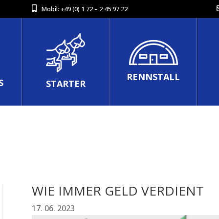
Mobil:
+49 (0) 1 72 – 2 45 97 22
RENNSTALL
S
STARTER
WIE IMMER GELD VERDIENT
17. 06. 2023