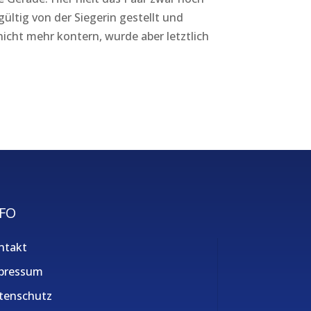
gültig von der Siegerin gestellt und
nicht mehr kontern, wurde aber letztlich
FO
ntakt
pressum
tenschutz