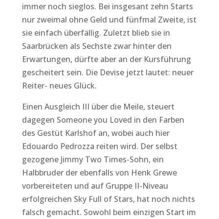
immer noch sieglos. Bei insgesant zehn Starts
nur zweimal ohne Geld und fünfmal Zweite, ist
sie einfach überfällig. Zuletzt blieb sie in
Saarbrücken als Sechste zwar hinter den
Erwartungen, dürfte aber an der Kursführung
gescheitert sein. Die Devise jetzt lautet: neuer
Reiter- neues Glück.
Einen Ausgleich III über die Meile, steuert
dagegen Someone you Loved in den Farben
des Gestüt Karlshof an, wobei auch hier
Edouardo Pedrozza reiten wird. Der selbst
gezogene Jimmy Two Times-Sohn, ein
Halbbruder der ebenfalls von Henk Grewe
vorbereiteten und auf Gruppe II-Niveau
erfolgreichen Sky Full of Stars, hat noch nichts
falsch gemacht. Sowohl beim einzigen Start im