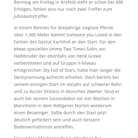
Renntag am Freitag in Krefeld steht er schon bei 498
Erfolgen, fehlen also nur noch zwei Treffer zum
Jubiläumstreffer.
In einem Rennen für dreijährige sieglose Pferde
über 1.900 Meter kommt Someone you Loved in den
Farben des Gestüt Karlshof an den Start. Für den
etwas speziellen Jimmy Two Times-Sohn, ein
Halbbruder der ebenfalls von Henk Grewe
vorbereiteten und auf Gruppe II-Niveau
erfolgreichen Sky Full of Stars, hatte man länger die
Derbynennung aufrecht erhalten. Doch bereits bei
seinem einzigen Start im Vorjahr auf schwerer Bahn
und zu kurzer Distanz in München Zweiter, fand er
auch bei seinem Saisondebut vor vier Wochen in
Mannheim in dem Röttgener Norton wiederum
einen Bezwinger. Sollte durch den Start jetzt
deutlich gefördert sein und auch bessere
Bodenverhältnisse antreffen.