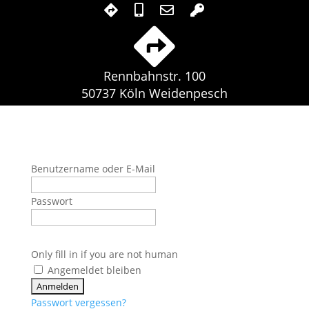
Rennbahnstr. 100
50737 Köln Weidenpesch
Benutzername oder E-Mail
Passwort
Only fill in if you are not human
Angemeldet bleiben
Passwort vergessen?