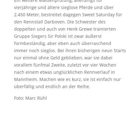
Ein weitere Maidenprüfung, allerdings für
vierjährige und ältere sieglose Pferde und über
2.450 Meter, bestreitet dagegen Sweet Saturday für
den Rennstall Darboven. Die Schwester des
doppelten und auch von Henk Grewe trainierten
Gruppe Siegers Sir Polski ist zwar äußerst
formbeständig, aber eben auch überraschend
immer noch sieglos. Bei ihren bisherigen neun Starts
nur einmal ohne Geld geblieben, war sie dabei
vorallem fünfmal Zweite, zuletzt vor vier Wochen
nach einem etwas unglücklichen Rennverlauf in
Mannheim. Machen wie es kurz, sie ist einfach nur
überfällig und endlich an der Reihe.
Foto: Marc Rühl