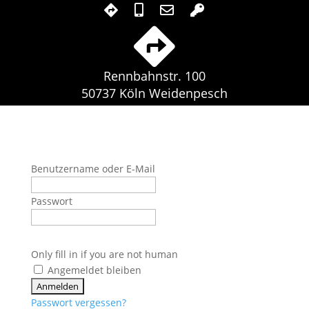
Rennbahnstr. 100
50737 Köln Weidenpesch
Benutzername oder E-Mail
Passwort
Only fill in if you are not human
Angemeldet bleiben
Passwort vergessen?