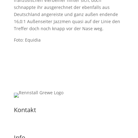
französischen Vierbeiner hinter sich, doch
schnappte ihr ausgerechnet der ebenfalls aus
Deutschland angereiste und ganz außen endende
16,0:1 Außenseiter Jazzmen quasi auf der Linie den
Treffer doch noch knapp vor der Nase weg.
Foto: Equidia
Kontakt
Info