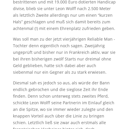
bestrittenen und mit 19.000 Euro dotierten Handicap
divise, blieb sie unter Leon Wolff nach 2.500 Meter
als letztlich Zweite allerdings nur um einen “kurzen
Hals” geschlagen und muß sich damit bereits zum
achtenmal (!) mit einem Ehrenplatz zufrieden geben.
Was soll man zu der jetzt vierjährigen Reliable Man -
Tochter denn eigentlich noch sagen. Zweijährig
ungeprüft und bisher nur in Frankreich aktiv, war sie
bei ihren bisherigen zwölf Starts nur dreimal ohne
Geld geblieben, hatte sich dabei aber auch
siebenmal nur ein Gegner als zu stark erwiesen.
Diesmal sah es jedoch so aus, als würde der Bann
endlich gebrochen und die sieglose Zeit ihr Ende
finden. Denn schon unterweg stets zweites Pferd,
schickte Leon Wolff seine Partnerin im Einlauf gleich
an die Spitze, wo sie immer wieder zulegte und den
knappen Vorteil auch über die Linie zu bringen
schien. Letztlich ließ sie zwar auch erstmals alle