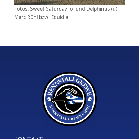
Fotos: Sweet Saturday (o) und Delphinus (u):
Marc Rühl bzw. Equidia