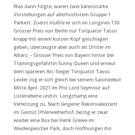
Was dann folgte, waren zwei bärenstarke
Vorstellungen auf allerhöchstem Gruppe 1
Parkett. Zuerst mußte er sich im Longines 130.
Grosser Preis von Berlin nur Torquator Tasso
knapp mit einem kurzen Kopf geschlagen
geben, überzeugte aber auch als Dritter im
Allianz – Grosser Preis von Bayern hinter der
Trainingsgefährtin Sunny Queen und erneut
dem späteren Arc-Sieger Torquator Tasso.
Leider zog er sich gleich bei seinem Saiondebut
Mitte April 2021 im Prix Lord Seymour auf
Listenebene und in Longchamp eine
Verletzung zu. Nach längerer Rekonvaleszent
im Gestüt Ohlerweiherhof, bezog er zwar
wieder eine Box bei Henk Grewe im
Weidenpescher Park, doch Hoffnungen ihn