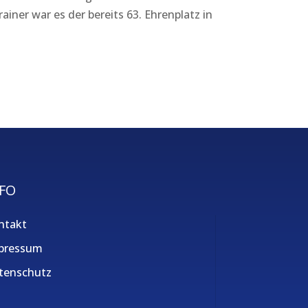
iner war es der bereits 63. Ehrenplatz in
FO
ntakt
pressum
tenschutz