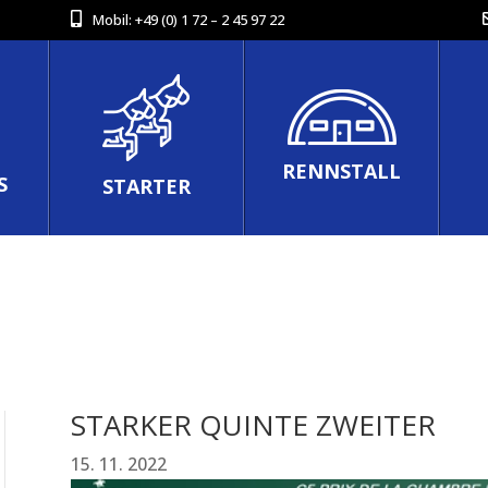
Mobil:
+49 (0) 1 72 – 2 45 97 22
RENNSTALL
S
STARTER
STARKER QUINTE ZWEITER
15. 11. 2022