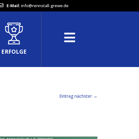
E-Mail:
info@rennstall-grewe.de
ERFOLGE
Eintrag nächster
→