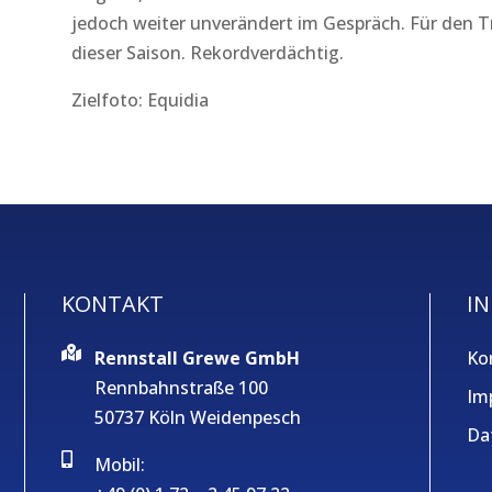
jedoch weiter unverändert im Gespräch. Für den Tra
dieser Saison. Rekordverdächtig.
Zielfoto: Equidia
KONTAKT
IN
Rennstall Grewe GmbH
Ko
Rennbahnstraße 100
Im
50737 Köln Weidenpesch
Da
Mobil: