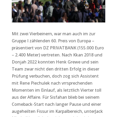
Mit zwei Vierbeinern, war man auch im zur
Gruppe I zählenden 60. Preis von Europa –
präsentiert von DZ PRIVATBANK (155.000 Euro
– 2.400 Meter) vertreten. Nach Kkan 2018 und
Donjah 2022 konnten Henk Grewe und sein
Team zwar nicht den dritten Erfolg in dieser
Prüfung verbuchen, doch zog sich Assistent
mit Rene Piechulek nach vrrsprechenden
Momenten im Einlauf, als letztlich Vierter toll
aus der Affaire. Für Sisfahan blieb bei seinem
Comeback-Start nach langer Pause und einer
augeheilten Fissur im Karpalbereich, unterJack