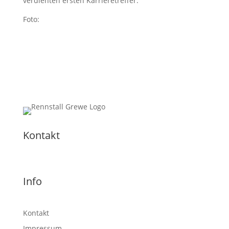
verdienten ersten Karrieretreffer.
Foto:
Kontakt
Info
Kontakt
Impressum