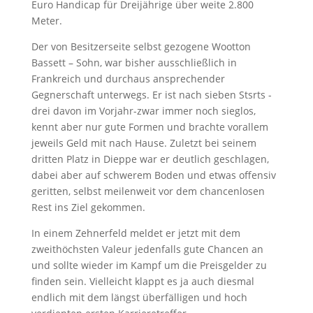
Euro Handicap für Dreijährige über weite 2.800
Meter.
Der von Besitzerseite selbst gezogene Wootton
Bassett – Sohn, war bisher ausschließlich in
Frankreich und durchaus ansprechender
Gegnerschaft unterwegs. Er ist nach sieben Stsrts -
drei davon im Vorjahr-zwar immer noch sieglos,
kennt aber nur gute Formen und brachte vorallem
jeweils Geld mit nach Hause. Zuletzt bei seinem
dritten Platz in Dieppe war er deutlich geschlagen,
dabei aber auf schwerem Boden und etwas offensiv
geritten, selbst meilenweit vor dem chancenlosen
Rest ins Ziel gekommen.
In einem Zehnerfeld meldet er jetzt mit dem
zweithöchsten Valeur jedenfalls gute Chancen an
und sollte wieder im Kampf um die Preisgelder zu
finden sein. Vielleicht klappt es ja auch diesmal
endlich mit dem längst überfälligen und hoch