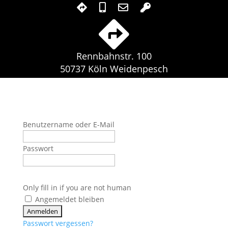
Rennbahnstr. 100
50737 Köln Weidenpesch
Benutzername oder E-Mail
Passwort
Only fill in if you are not human
Angemeldet bleiben
Passwort vergessen?