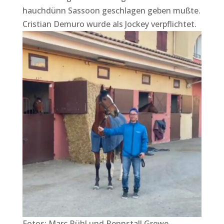
hauchdünn Sassoon geschlagen geben mußte.
Cristian Demuro wurde als Jockey verpflichtet.
Fotos: Marc Rühl und Rennstall Grewe