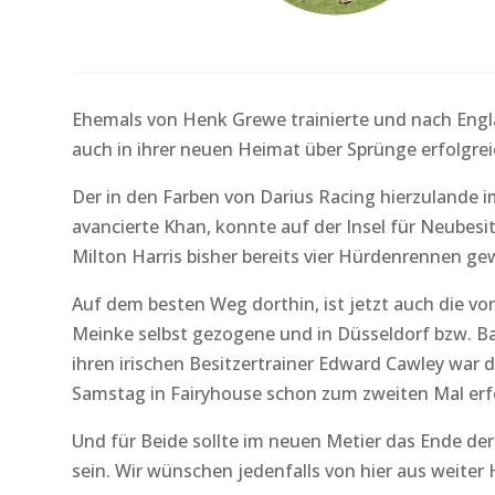
Ehemals von Henk Grewe trainierte und nach Englan
auch in ihrer neuen Heimat über Sprünge erfolgre
Der in den Farben von Darius Racing hierzulande i
avancierte Khan, konnte auf der Insel für Neubes
Milton Harris bisher bereits vier Hürdenrennen ge
Auf dem besten Weg dorthin, ist jetzt auch die v
Meinke selbst gezogene und in Düsseldorf bzw. Ba
ihren irischen Besitzertrainer Edward Cawley war 
Samstag in Fairyhouse schon zum zweiten Mal erfo
Und für Beide sollte im neuen Metier das Ende de
sein. Wir wünschen jedenfalls von hier aus weiter 