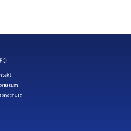
FO
ntakt
pressum
tenschutz