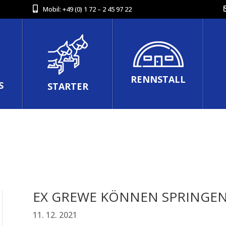
Mobil:
+49 (0) 1 72 – 2 45 97 22
RENNSTALL
S
STARTER
EX GREWE KÖNNEN SPRINGE
11. 12. 2021