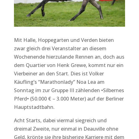
Mit Halle, Hoppegarten und Verden bieten
zwar gleich drei Veranstalter an diesem
Wochenende hierzulande Rennen an, doch aus
dem Quartier von Henk Grewe, kommt nur ein
Vierbeiner an den Start. Dies ist Volker
Käufling’s “Marathonlady” Noa Lea am
Sonntag im zur Gruppe III zählenden •Silbernes
Pferd• (50.000 € – 3.000 Meter) auf der Berliner
Hauptstadtbahn.
Acht Starts, dabei viermal siegreich und
dreimal Zweite, nur einmal in Deauville ohne
Geld, krönte sie ihre bisherige Karriere mit dem