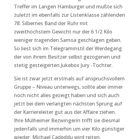
Treffer im Langen Hamburger und mußte sich
zuletzt im ebenfalls zur Listenklasse zählenden
78. Silbernes Band der Ruhr mit
zweithöchstem Gewicht nur der 6 1/2 Kilo
weniger tragenden Samoa geschlagen geben.
So liest sich im Telegrammstil der Werdegang
der von ihrem Besitzer selbst gezogenen und
stetig gesteigerten Jukebox Jury -Tochter.
Sie ist zwar jetzt erstmals auf anspruchsvollem
Gruppe – Niveau unterwegs, sollte aber immer
noch nicht alles gezeigt haben und sich auch
jetzt bei dem verlangten nächsten Sprung auf
der Karriereleiter gut aus der Affaire ziehen.
Ihre Mülheimer Bezwingerin trifft sie diesmal
jedenfalls und immerhin um vier Kilo günstiger
wieder. Michael Cadeddu wird reiten.