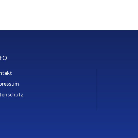
FO
ntakt
pressum
tenschutz