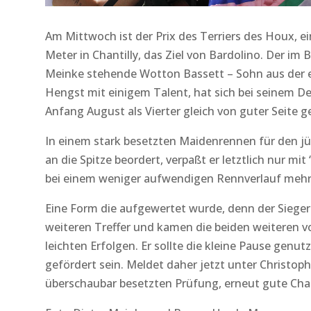
Am Mittwoch ist der Prix des Terriers des Houx, e
Meter in Chantilly, das Ziel von Bardolino. Der im 
Meinke stehende Wotton Bassett – Sohn aus der e
Hengst mit einigem Talent, hat sich bei seinem De
Anfang August als Vierter gleich von guter Seite g
In einem stark besetzten Maidenrennen für den jün
an die Spitze beordert, verpaßt er letztlich nur mi
bei einem weniger aufwendigen Rennverlauf mehr
Eine Form die aufgewertet wurde, denn der Siege
weiteren Treffer und kamen die beiden weiteren
leichten Erfolgen. Er sollte die kleine Pause gen
gefördert sein. Meldet daher jetzt unter Christoph
überschaubar besetzten Prüfung, erneut gute Cha