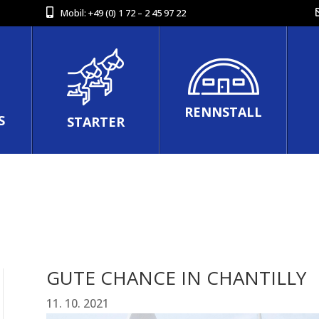
Mobil:
+49 (0) 1 72 – 2 45 97 22
RENNSTALL
S
STARTER
GUTE CHANCE IN CHANTILLY
11. 10. 2021