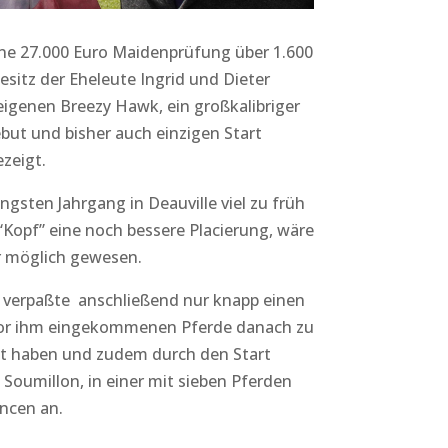
ine 27.000 Euro Maidenprüfung über 1.600
Besitz der Eheleute Ingrid und Dieter
igenen Breezy Hawk, ein großkalibriger
but und bisher auch einzigen Start
ezeigt.
gsten Jahrgang in Deauville viel zu früh
t “Kopf” eine noch bessere Placierung, wäre
 möglich gewesen.
r verpaßte anschließend nur knapp einen
 vor ihm eingekommenen Pferde danach zu
utzt haben und zudem durch den Start
 Soumillon, in einer mit sieben Pferden
ncen an.