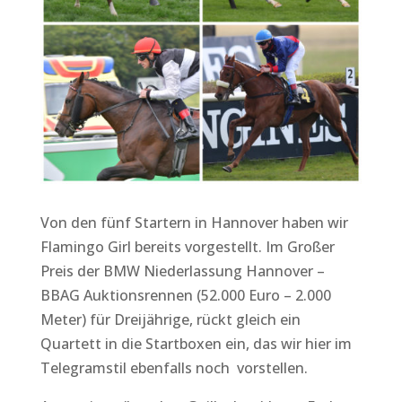
Von den fünf Startern in Hannover haben wir
Flamingo Girl bereits vorgestellt. Im Großer
Preis der BMW Niederlassung Hannover –
BBAG Auktionsrennen (52.000 Euro – 2.000
Meter) für Dreijährige, rückt gleich ein
Quartett in die Startboxen ein, das wir hier im
Telegramstil ebenfalls noch vorstellen.