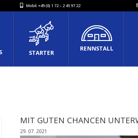
Mobil:
+49 (0) 1 72 – 2 45 97 22
RENNSTALL
S
STARTER
MIT GUTEN CHANCEN UNTER
29. 07. 2021