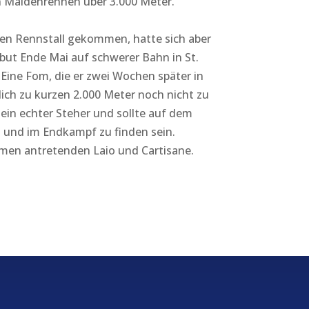
n Maidenrennen über 3.000 Meter.
 den Rennstall gekommen, hatte sich aber
ut Ende Mai auf schwerer Bahn in St.
Eine Fom, die er zwei Wochen später in
tlich zu kurzen 2.000 Meter noch nicht zu
 ein echter Steher und sollte auf dem
 und im Endkampf zu finden sein.
rmen antretenden Laio und Cartisane.