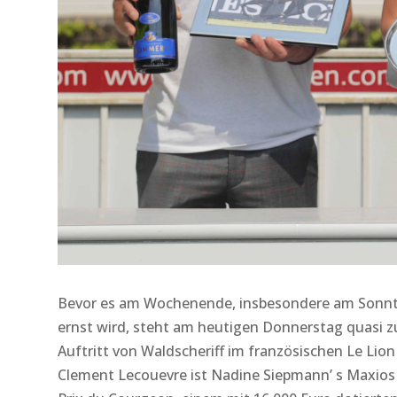
Bevor es am Wochenende, insbesondere am Sonntag
ernst wird, steht am heutigen Donnerstag quasi z
Auftritt von Waldscheriff im französischen Le Li
Clement Lecouevre ist Nadine Siepmann’ s Maxios 