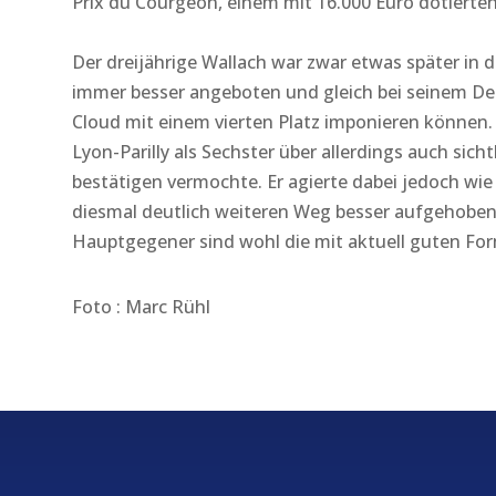
Prix du Courgeon, einem mit 16.000 Euro dotierte
Der dreijährige Wallach war zwar etwas später in
immer besser angeboten und gleich bei seinem Deb
Cloud mit einem vierten Platz imponieren können. 
Lyon-Parilly als Sechster über allerdings auch sich
bestätigen vermochte. Er agierte dabei jedoch wie
diesmal deutlich weiteren Weg besser aufgehoben
Hauptgegener sind wohl die mit aktuell guten Fo
Foto : Marc Rühl