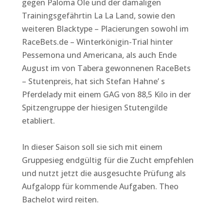
gegen Paloma Ole und der damaligen
Trainingsgefährtin La La Land, sowie den
weiteren Blacktype – Placierungen sowohl im
RaceBets.de – Winterkönigin-Trial hinter
Pessemona und Americana, als auch Ende
August im von Tabera gewonnenen RaceBets
– Stutenpreis, hat sich Stefan Hahne’ s
Pferdelady mit einem GAG von 88,5 Kilo in der
Spitzengruppe der hiesigen Stutengilde
etabliert.
In dieser Saison soll sie sich mit einem
Gruppesieg endgültig für die Zucht empfehlen
und nutzt jetzt die ausgesuchte Prüfung als
Aufgalopp für kommende Aufgaben. Theo
Bachelot wird reiten.