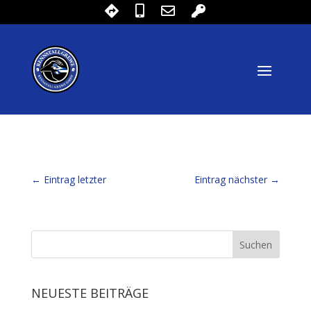
←
Eintrag letzter
Eintrag nächster
→
NEUESTE BEITRÄGE