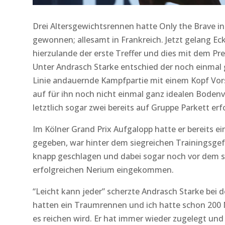
Drei Altersgewichtsrennen hatte Only the Brave in 
gewonnen; allesamt in Frankreich. Jetzt gelang Ec
hierzulande der erste Treffer und dies mit dem Pre
Unter Andrasch Starke entschied der noch einmal ge
Linie andauernde Kampfpartie mit einem Kopf Vor
auf für ihn noch nicht einmal ganz idealen Boden
letztlich sogar zwei bereits auf Gruppe Parkett erf
Im Kölner Grand Prix Aufgalopp hatte er bereits e
gegeben, war hinter dem siegreichen Trainingsgef
knapp geschlagen und dabei sogar noch vor dem sp
erfolgreichen Nerium eingekommen.
“Leicht kann jeder” scherzte Andrasch Starke bei 
hatten ein Traumrennen und ich hatte schon 200 M
es reichen wird. Er hat immer wieder zugelegt und