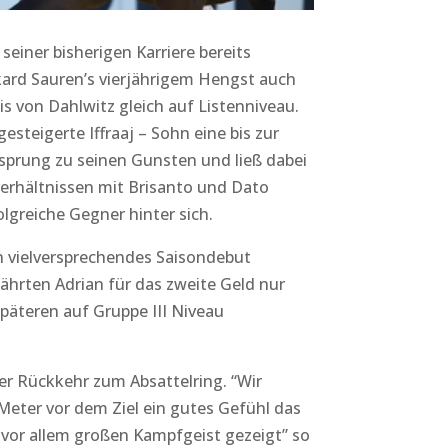
seiner bisherigen Karriere bereits
kard Sauren’s vierjährigem Hengst auch
is von Dahlwitz gleich auf Listenniveau.
steigerte Iffraaj – Sohn eine bis zur
sprung zu seinen Gunsten und ließ dabei
verhältnissen mit Brisanto und Dato
olgreiche Gegner hinter sich.
in vielversprechendes Saisondebut
ährten Adrian für das zweite Geld nur
äteren auf Gruppe III Niveau
der Rückkehr zum Absattelring. “Wir
eter vor dem Ziel ein gutes Gefühl das
 vor allem großen Kampfgeist gezeigt” so