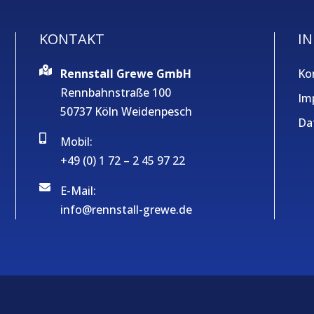
KONTAKT
IN
Rennstall Grewe GmbH
Ko
Rennbahnstraße 100
Im
50737 Köln Weidenpesch
Da
Mobil:
+49 (0) 1 72 – 2 45 97 22
E-Mail:
info@rennstall-grewe.de