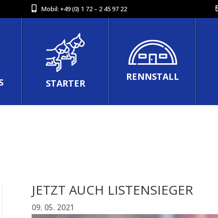
Mobil:
+49 (0) 1 72 – 2 45 97 22
RENNSTALL
S
STARTER
JETZT AUCH LISTENSIEGER
09. 05. 2021