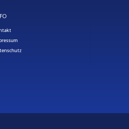
FO
ntakt
pressum
tenschutz