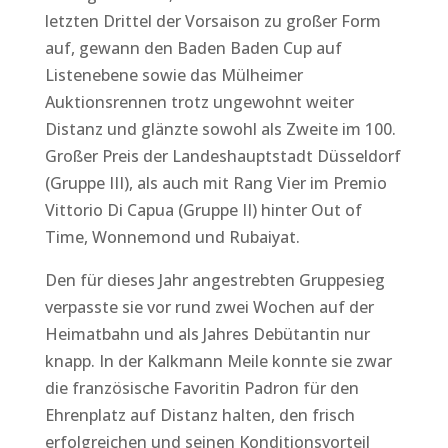
letzten Drittel der Vorsaison zu großer Form
auf, gewann den Baden Baden Cup auf
Listenebene sowie das Mülheimer
Auktionsrennen trotz ungewohnt weiter
Distanz und glänzte sowohl als Zweite im 100.
Großer Preis der Landeshauptstadt Düsseldorf
(Gruppe III), als auch mit Rang Vier im Premio
Vittorio Di Capua (Gruppe II) hinter Out of
Time, Wonnemond und Rubaiyat.
Den für dieses Jahr angestrebten Gruppesieg
verpasste sie vor rund zwei Wochen auf der
Heimatbahn und als Jahres Debütantin nur
knapp. In der Kalkmann Meile konnte sie zwar
die französische Favoritin Padron für den
Ehrenplatz auf Distanz halten, den frisch
erfolgreichen und seinen Konditionsvorteil